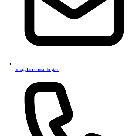
info@faseconsulting.es