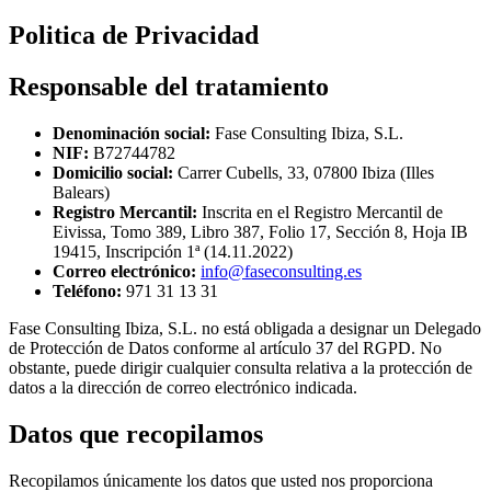
Politica de Privacidad
Responsable del tratamiento
Denominación social:
Fase Consulting Ibiza, S.L.
NIF:
B72744782
Domicilio social:
Carrer Cubells, 33, 07800 Ibiza (Illes
Balears)
Registro Mercantil:
Inscrita en el Registro Mercantil de
Eivissa, Tomo 389, Libro 387, Folio 17, Sección 8, Hoja IB
19415, Inscripción 1ª (14.11.2022)
Correo electrónico:
info@faseconsulting.es
Teléfono:
971 31 13 31
Fase Consulting Ibiza, S.L. no está obligada a designar un Delegado
de Protección de Datos conforme al artículo 37 del RGPD. No
obstante, puede dirigir cualquier consulta relativa a la protección de
datos a la dirección de correo electrónico indicada.
Datos que recopilamos
Recopilamos únicamente los datos que usted nos proporciona