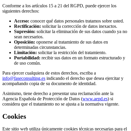
Conforme a los artículos 15 a 21 del RGPD, puede ejercer los
siguientes derechos:
Acceso:
conocer qué datos personales tratamos sobre usted.
Rectificación:
solicitar la corrección de datos inexactos.
Supresión:
solicitar la eliminación de sus datos cuando ya no
sean necesarios.
Oposición:
oponerse al tratamiento de sus datos en
determinadas circunstancias.
Limitación:
solicitar la restricción del tratamiento.
Portabilidad:
recibir sus datos en un formato estructurado y
de uso común.
Para ejercer cualquiera de estos derechos, escriba a
info@faseconsulting.es
indicando el derecho que desea ejercitar y
acompañando copia de su documento de identidad.
Asimismo, tiene derecho a presentar una reclamación ante la
Agencia Española de Protección de Datos (
www.aepd.es
) si
considera que el tratamiento no se ajusta a la normativa vigente.
Cookies
Este sitio web utiliza únicamente cookies técnicas necesarias para el