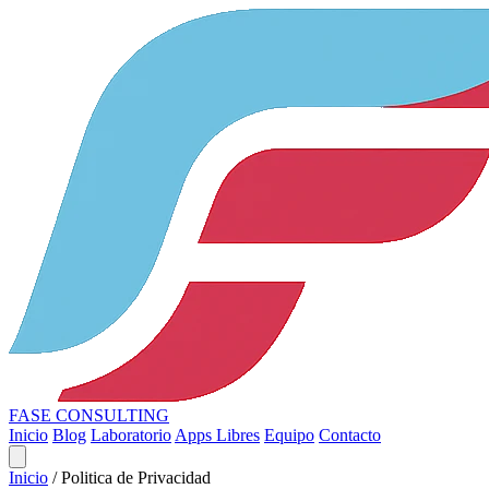
FASE
CONSULTING
Inicio
Blog
Laboratorio
Apps Libres
Equipo
Contacto
Inicio
/
Politica de Privacidad