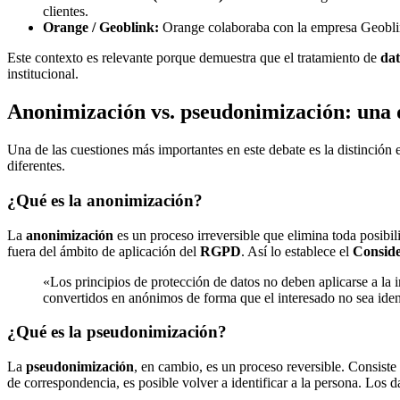
clientes.
Orange / Geoblink:
Orange colaboraba con la empresa Geoblink
Este contexto es relevante porque demuestra que el tratamiento de
dat
institucional.
Anonimización vs. pseudonimización: una d
Una de las cuestiones más importantes en este debate es la distinción 
diferentes.
¿Qué es la anonimización?
La
anonimización
es un proceso irreversible que elimina toda posibil
fuera del ámbito de aplicación del
RGPD
. Así lo establece el
Consid
«Los principios de protección de datos no deben aplicarse a la i
convertidos en anónimos de forma que el interesado no sea ident
¿Qué es la pseudonimización?
La
pseudonimización
, en cambio, es un proceso reversible. Consiste
de correspondencia, es posible volver a identificar a la persona. Los