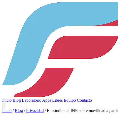
Inicio
Blog
Laboratorio
Apps Libres
Equipo
Contacto
Inicio
/
Blog
/
Privacidad
/
El estudio del INE sobre movilidad a parti