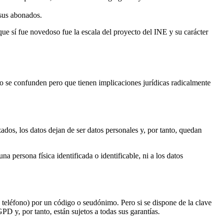
 sus abonados.
e sí fue novedoso fue la escala del proyecto del INE y su carácter
 se confunden pero que tienen implicaciones jurídicas radicalmente
ados, los datos dejan de ser datos personales y, por tanto, quedan
 persona física identificada o identificable, ni a los datos
e teléfono) por un código o seudónimo. Pero si se dispone de la clave
PD y, por tanto, están sujetos a todas sus garantías.