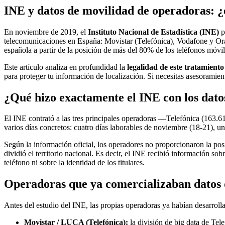
INE y datos de movilidad de operadoras: ¿e
En noviembre de 2019, el
Instituto Nacional de Estadística (INE)
p
telecomunicaciones en España: Movistar (Telefónica), Vodafone y Ora
española a partir de la posición de más del 80% de los teléfonos móvil
Este artículo analiza en profundidad la
legalidad de este tratamiento
para proteger tu información de localización. Si necesitas asesoramie
¿Qué hizo exactamente el INE con los dato
El INE contrató a las tres principales operadoras —Telefónica (163.
varios días concretos: cuatro días laborables de noviembre (18-21), u
Según la información oficial, los operadores no proporcionaron la pos
dividió el territorio nacional. Es decir, el INE recibió información s
teléfono ni sobre la identidad de los titulares.
Operadoras que ya comercializaban datos 
Antes del estudio del INE, las propias operadoras ya habían desarroll
Movistar / LUCA (Telefónica):
la división de big data de Tel