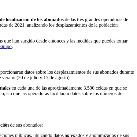
de localización de los abonados
de las tres grandes operadoras de
ndas de 2021, analizando los desplazamientos de la población
ivas que han surgido desde entonces y las medidas que puedes tomar
equipo
.
oporcionaran datos sobre los desplazamientos de sus abonados durante
 verano (20 de julio y 15 de agosto).
nales
en cada una de las aproximadamente 3.500 celdas en que se
o, sin que las operadoras facilitaran datos sobre los números de
ación
de sus abonados:
traciones públicas, utilizando datos agregados y anonimizados de sus